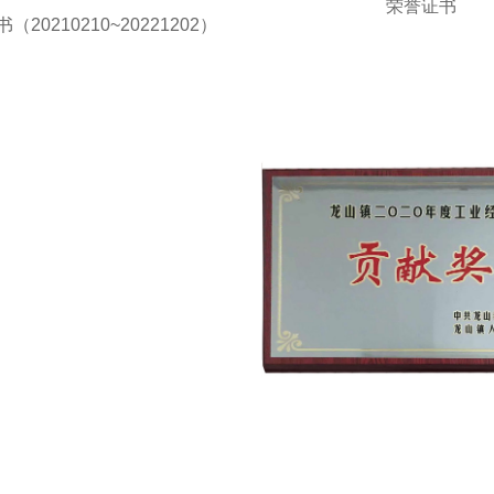
荣誉证书
（20210210~20221202）