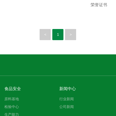
荣誉证书
<
1
>
食品安全
新闻中心
原料基地
行业新闻
检验中心
公司新闻
生产能力