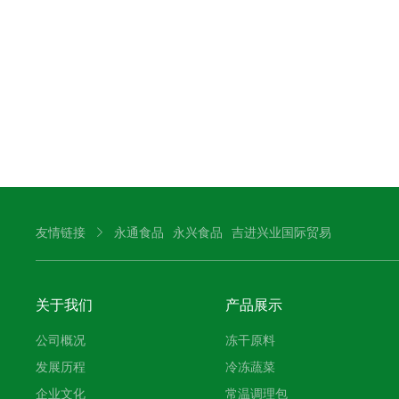
友情链接
永通食品
永兴食品
吉进兴业国际贸易
关于我们
产品展示
公司概况
冻干原料
发展历程
冷冻蔬菜
企业文化
常温调理包