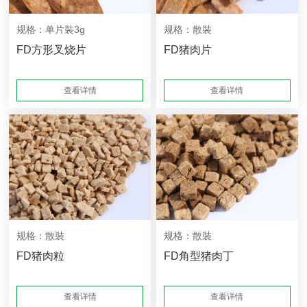
规格：单片裝3g
规格：散裝
FD方形叉烧片
FD猪肉片
查看详情
查看详情
规格：散裝
规格：散裝
FD猪肉粒
FD角型猪肉丁
查看详情
查看详情