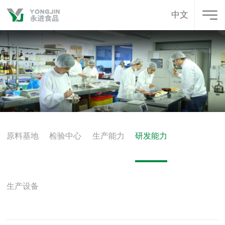
中文
原料基地
检验中心
生产能力
研发能力
生产设备