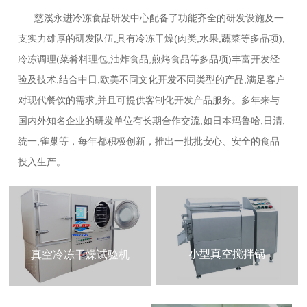
慈溪永进冷冻食品研发中心配备了功能齐全的研发设施及一
支实力雄厚的研发队伍,具有冷冻干燥(肉类,水果,蔬菜等多品项),
冷冻调理(菜肴料理包,油炸食品,煎烤食品等多品项)丰富开发经
验及技术,结合中日,欧美不同文化开发不同类型的产品,满足客户
对现代餐饮的需求,并且可提供客制化开发产品服务。多年来与
国内外知名企业的研发单位有长期合作交流,如日本玛鲁哈,日清,
统一,雀巢等，每年都积极创新，推出一批批安心、安全的食品
投入生产。
小型真空搅拌锅
真空冷冻干燥试验机
了解更多>
了解更多>