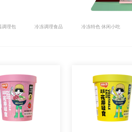
温调理包
冷冻调理食品
冷冻特色 休闲小吃