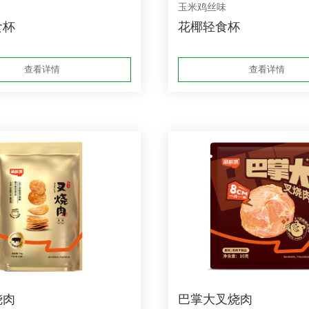
玉米鸡丝味
食杯
花椰轻食杯
查看详情
查看详情
烧肉
巴掌大叉烧肉