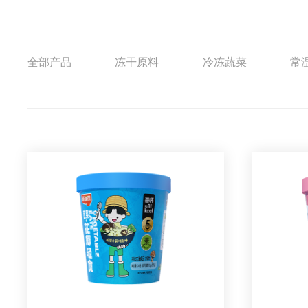
全部产品
冻干原料
冷冻蔬菜
常