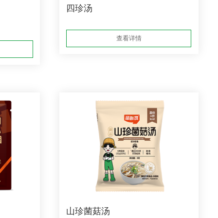
四珍汤
查看详情
山珍菌菇汤