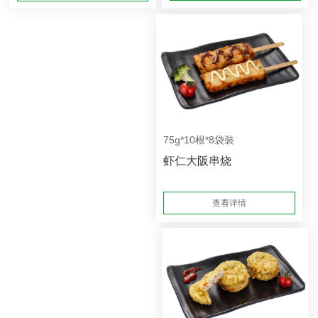
75g*10根*8袋裝
虾仁大阪串烧
查看详情