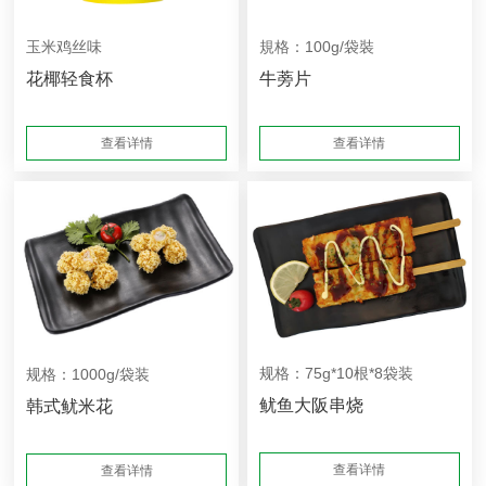
玉米鸡丝味
規格：100g/袋裝
花椰轻食杯
牛蒡片
查看详情
查看详情
规格：75g*10根*8袋装
规格：1000g/袋装
鱿鱼大阪串烧
韩式鱿米花
查看详情
查看详情