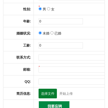
*
性别:
男
女
年龄:
婚姻状况:
未婚
已婚
工龄:
联系方式:
*
邮箱:
QQ:
简历信息:
选择文件
开始上传