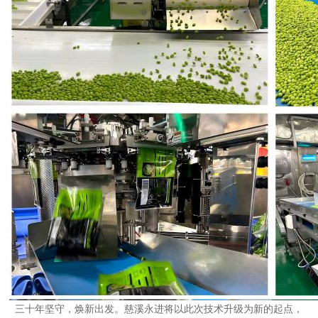
三十年坚守，焕新出发。慈溪永进将以此次技术升级为新的起点，