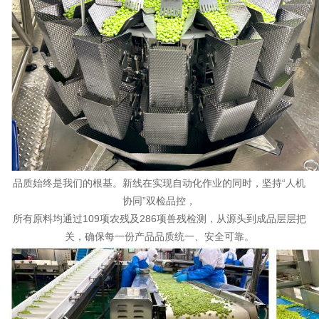
品质始终是我们的根基。新线在实现自动化作业的同时，坚持“人机
协同”双检品控，
所有原料均通过109项农残及286项兽残检测，从源头到成品层层把
关，确保每一份产品品质统一、安全可靠。