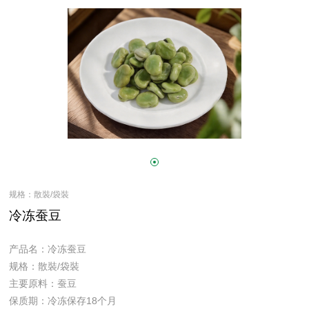
规格：散裝/袋裝
冷冻蚕豆
产品名：冷冻蚕豆
规格：散裝/袋裝
主要原料：蚕豆
保质期：冷冻保存18个月