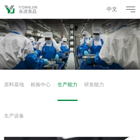
中文
原料基地
检验中心
生产能力
研发能力
生产设备