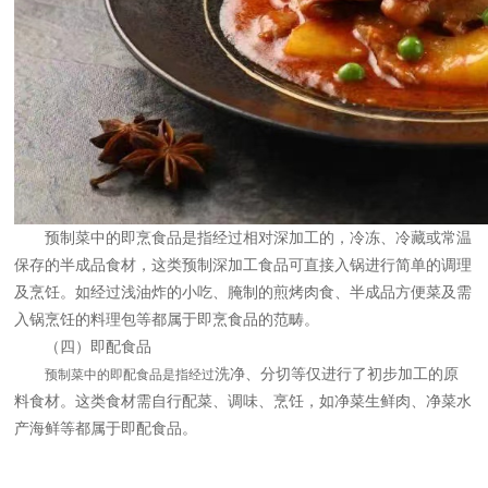
预制菜中的即烹食品是指经过相对深加工的，冷冻、冷藏或常温
保存的半成品食材，这类预制深加工食品可直接入锅进行简单的调理
及烹饪。如经过浅油炸的小吃、腌制的煎烤肉食、半成品方便菜及需
入锅烹饪的料理包等都属于即烹食品的范畴。
（四）即配食品
洗净、分切等仅进行了初步加工的原
预制菜中的即配食品是指经过
料食材。这类食材需自行配菜、调味、烹饪，如净菜生鲜肉、净菜水
产海鲜等都属于即配食品。