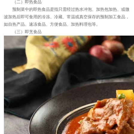
（二）即热食品
预制菜中的即热食品是指只需经过热水冲泡、加热包加热、或微
波加热后即可食用的冷冻、冷藏、常温或真空保存的预制加工食品，
如自热产品、速冻食品、方便食品、加热料理包等。
（三）即烹食品