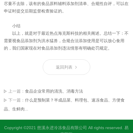
尽量不去除，该有的食品原料辅料添加剂清单、合规性自评，可以在
申证时提交后期监督检查验证的。
小结
以上，就是对于最近热点海克斯科技的相关阐述。总结一下：不
需要视食品添加剂为洪水猛兽，合规合法添加使用是可以放心食用
的，我们国家现在对食品添加剂违法情形有明确处罚规定。
返回列表
上一篇：
食品企业常用的清洗、消毒方法
下一篇：
什么是预制菜？半成品菜、料理包、速冻食品、方便食
品、生鲜肉...
Copyright ©2021 慈溪永进冷冻食品有限公司 All rights reserved.
易