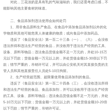
对此，三花淡奶是具有乳的气味滋味的，我们还需考虑口感，不
能影响其他主要食材的味道。
二、食品添加剂违法使用会如何处罚
1、用非食品原料生产食品、在食品中添加食品添加剂以外的化
学物质和其他可能危害人体健康的物质；或向食品中添加药品。
违反了《食品安全法》第一百二十三条（一）、（六），会没收
违法所得和违法生产经营的食品，并没收用于违法生产经营的工具、
设备、原料等物品；违法食品货值金额不足一万元的，并处10-15万
元以下罚款；货值金额一万元以上的，并处货值金额15-30倍以下罚
款；情节严重的，吊销许可证，并可以由公安机关对其直接负责的主
管人员和其他直接责任人员处5-10日拘留。
2、生产经营超范围、超限量使用食品添加剂的食品。
违反了《食品安全法》第一百二十四条（三），会没收违法所得
和违法生产经营的食品、食品添加剂，并可以没收用于违法生产经营
的工具、设备、原料等物品；违法食品货值金额不足一万元的，并处
5-10万元以下罚款；货值金额一万元以上的，并处货值金额10-20倍
以下罚款；情节严重的，吊销许可证。