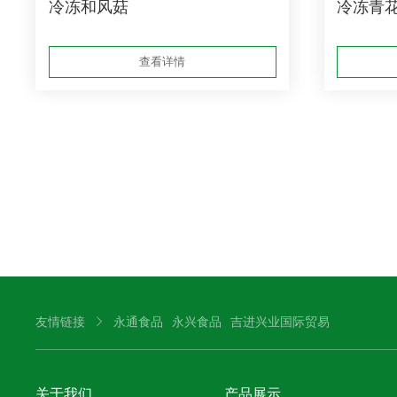
冷冻和风菇
冷冻青
查看详情
友情链接
永通食品
永兴食品
吉进兴业国际贸易
关于我们
产品展示