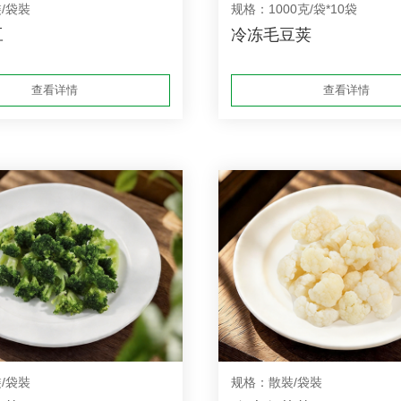
/袋裝
规格：1000克/袋*10袋
豆
冷冻毛豆荚
查看详情
查看详情
/袋裝
规格：散裝/袋裝