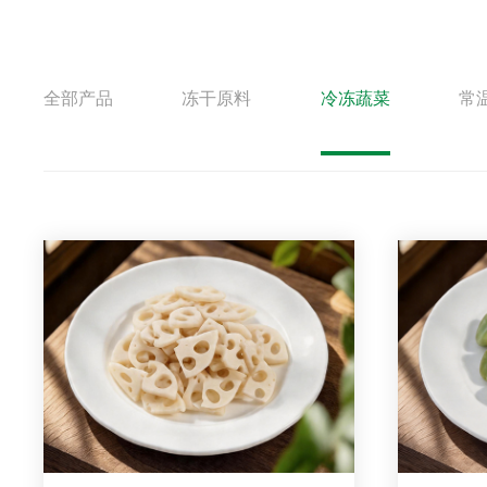
全部产品
冻干原料
冷冻蔬菜
常