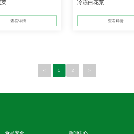
花菜
冷冻白花菜
查看详情
查看详情
<
1
2
>
食品安全
新闻中心