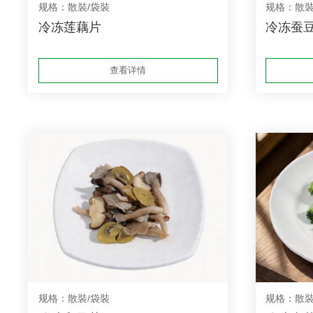
规格：散裝/袋裝
规格：散裝
冷冻莲藕片
冷冻蚕
查看详情
规格：散裝/袋裝
规格：散裝