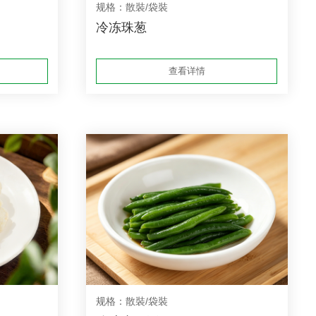
规格：散裝/袋裝
冷冻珠葱
查看详情
规格：散裝/袋裝