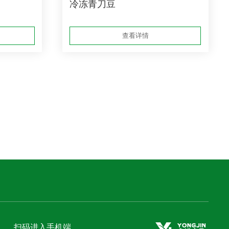
冷冻青刀豆
查看详情
扫码进入手机端