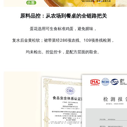
原料品控：从农场到餐桌的全链路把关
蛋花选用可生食标准鸡蛋，避免腥味，
复水后金黄松软；裙带菜经286项农残、109项兽残检测，
均未检出。控盐控卡，是配方层面的取舍。