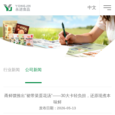
中文
行业新闻
公司新闻
甬鲜馔推出"裙带菜蛋花汤"——30大卡轻负担，还原现煮本
味鲜
发布日期：2026-05-13