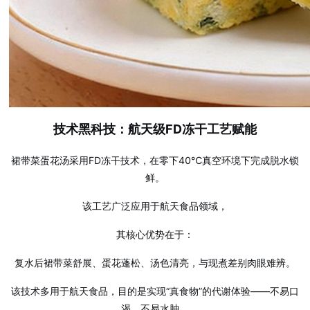
技术黑科技：航天级FD冻干工艺赋能
裙带菜蛋花汤采用FD冻干技术，在零下40℃真空环境下完成脱水锁
鲜。
该工艺广泛应用于航天食品领域，
其核心优势在于：
复水后裙带菜舒展、蛋花蓬松、汤色清亮，与现煮差别肉眼难辨。
该技术多用于航天食品，目的是实现“真食物”的代谢体验——不易口
渴、不易水肿。